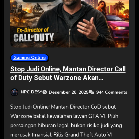
Gaming Online
Stop Judi Online, Mantan Director Call
of Duty Sebut Warzone Akan
Kewalahan Saat GTA VI Rilis
NPC DESY
Desember 28, 2025
944 Comments
Stop Judi Online! Mantan Director CoD sebut
Warzone bakal kewalahan lawan GTA VI. Pilih
persaingan hiburan legal, bukan risiko judi yang
merusak finansial. Rilis Grand Theft Auto VI