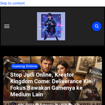
Skip to content
Gaming Online
Stop Judi Online, Kaset Resident
Evil Requiem Sudah Banyak yang
Sold Out, Waspada Spoiler di
Internet
NPC DESY
Februari 20, 2026
720