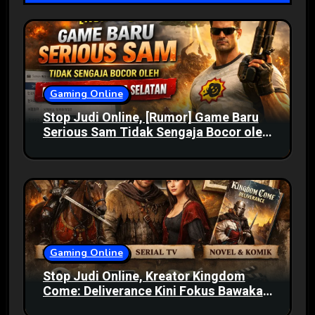
Gaming Online
Stop Judi Online, [Rumor] Game Baru
Serious Sam Tidak Sengaja Bocor oleh
Badan Rating Korea Selatan
Gaming Online
Stop Judi Online, Kreator Kingdom
Come: Deliverance Kini Fokus Bawakan
Gamenya ke Medium Lain