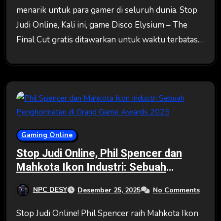
menarik untuk para gamer di seluruh dunia. Stop
Judi Online, Kali ini, game Disco Elysium – The
Final Cut gratis ditawarkan untuk waktu terbatas.…
Gaming Online
Stop Judi Online, Phil Spencer dan
Mahkota Ikon Industri: Sebuah
Penghormatan di Grand Game Awards
NPC DESY
Desember 25, 2025
No Comments
2025
Stop Judi Online! Phil Spencer raih Mahkota Ikon