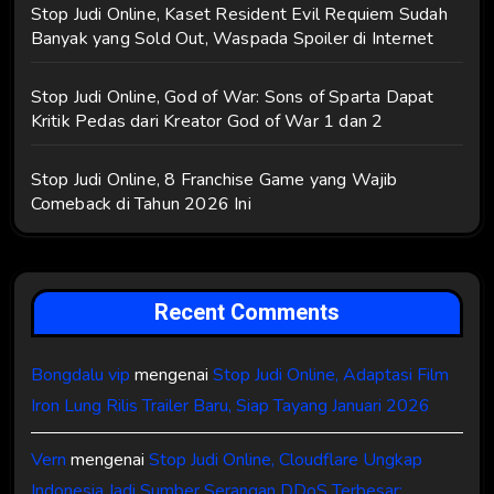
Stop Judi Online, Kaset Resident Evil Requiem Sudah
Banyak yang Sold Out, Waspada Spoiler di Internet
Stop Judi Online, God of War: Sons of Sparta Dapat
Kritik Pedas dari Kreator God of War 1 dan 2
Stop Judi Online, 8 Franchise Game yang Wajib
Comeback di Tahun 2026 Ini
Recent Comments
Bongdalu vip
mengenai
Stop Judi Online, Adaptasi Film
Iron Lung Rilis Trailer Baru, Siap Tayang Januari 2026
Vern
mengenai
Stop Judi Online, Cloudflare Ungkap
Indonesia Jadi Sumber Serangan DDoS Terbesar: