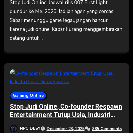
Stop Judi Online! Jadwal rilis 007 First Light
diundur ke Mei 2026. Jadilah agen yang cerdas:
Sabar menunggu game legal, jangan hancur
karena judi online. Kabar kurang menggembirakan
datang untuk…
Gaming Online
Stop Judi Online, Co-founder Respawn
Entertainment Tutup Usia, Industri
Game Dunia Berduka
NPC DESY
Desember 23, 2025
885 Comments