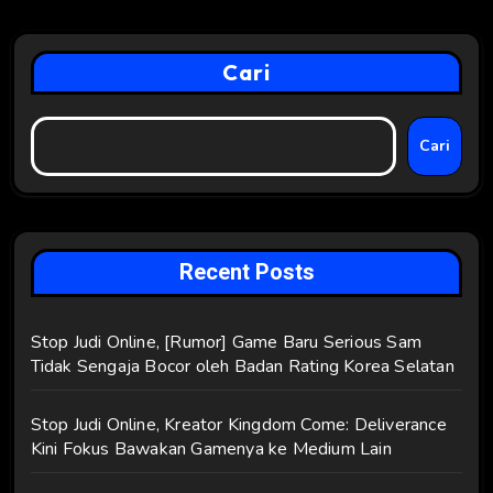
Cari
Cari
Recent Posts
Stop Judi Online, [Rumor] Game Baru Serious Sam
Tidak Sengaja Bocor oleh Badan Rating Korea Selatan
Stop Judi Online, Kreator Kingdom Come: Deliverance
Kini Fokus Bawakan Gamenya ke Medium Lain