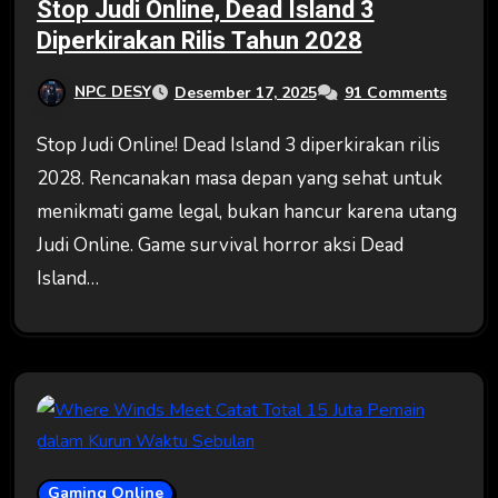
Stop Judi Online, Dead Island 3
Diperkirakan Rilis Tahun 2028
NPC DESY
Desember 17, 2025
91 Comments
Stop Judi Online! Dead Island 3 diperkirakan rilis
2028. Rencanakan masa depan yang sehat untuk
menikmati game legal, bukan hancur karena utang
Judi Online. Game survival horror aksi Dead
Island…
Gaming Online