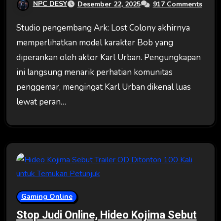
NPC DESY
Desember 22, 2025
917 Comments
Studio pengembang Ark: Lost Colony akhirnya
memperlihatkan model karakter Bob yang
diperankan oleh aktor Karl Urban. Pengungkapan
ini langsung menarik perhatian komunitas
penggemar, mengingat Karl Urban dikenal luas
lewat peran…
Gaming Online
Stop Judi Online, Hideo Kojima Sebut