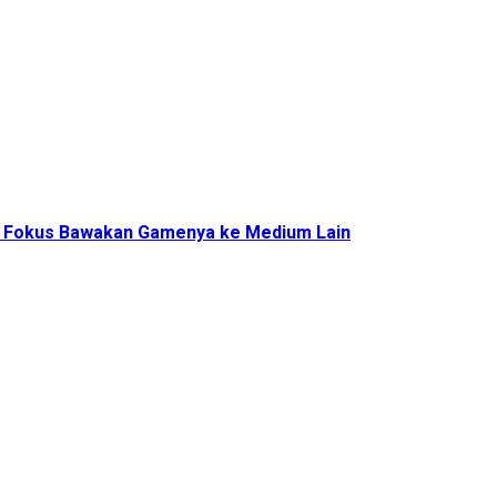
ni Fokus Bawakan Gamenya ke Medium Lain