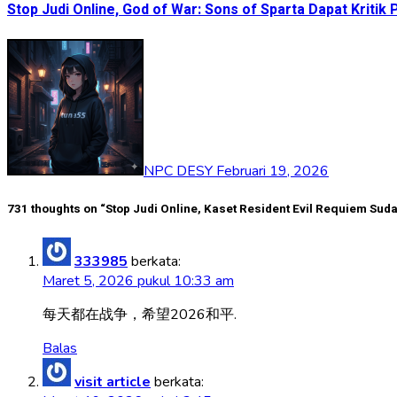
Stop Judi Online, God of War: Sons of Sparta Dapat Kritik
NPC DESY
Februari 19, 2026
731 thoughts on “Stop Judi Online, Kaset Resident Evil Requiem Suda
333985
berkata:
Maret 5, 2026 pukul 10:33 am
每天都在战争，希望2026和平.
Balas
visit article
berkata: