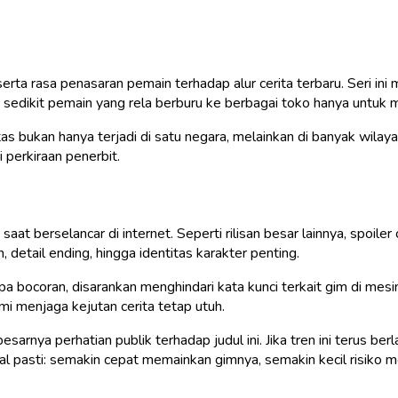
serta rasa penasaran pemain terhadap alur cerita terbaru. Seri in
ak sedikit pemain yang rela berburu ke berbagai toko hanya untuk
bukan hanya terjadi di satu negara, melainkan di banyak wilayah
perkiraan penerbit.
saat berselancar di internet. Seperti rilisan besar lainnya, spoile
detail ending, hingga identitas karakter penting.
bocoran, disarankan menghindari kata kunci terkait gim di mesi
i menjaga kejutan cerita tetap utuh.
nya perhatian publik terhadap judul ini. Jika tren ini terus ber
 hal pasti: semakin cepat memainkan gimnya, semakin kecil risiko m