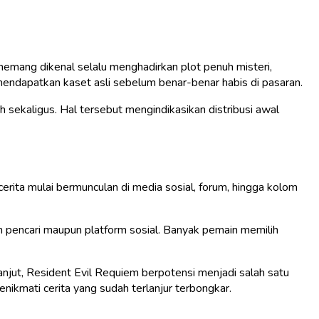
i memang dikenal selalu menghadirkan plot penuh misteri,
 mendapatkan kaset asli sebelum benar-benar habis di pasaran.
 sekaligus. Hal tersebut mengindikasikan distribusi awal
r cerita mulai bermunculan di media sosial, forum, hingga kolom
n pencari maupun platform sosial. Banyak pemain memilih
lanjut, Resident Evil Requiem berpotensi menjadi salah satu
enikmati cerita yang sudah terlanjur terbongkar.