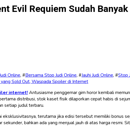
dent Evil Requiem Sudah Banyak
Judi Online
, #
Bersama Stop Judi Online
, #
Jauhi Judi Online
, #
Stop 
ler internet!
Antusiasme penggemar gim horor kembali memuncak
i pertama distribusi, stok kaset fisik dilaporkan cepat habis di s
 setiap judul terbaru.
ai eksklusivitasnya, terutama jika edisi tersebut memiliki bonus 
sekunder, bahkan ada yang menjual jauh di atas harga resmi. Si