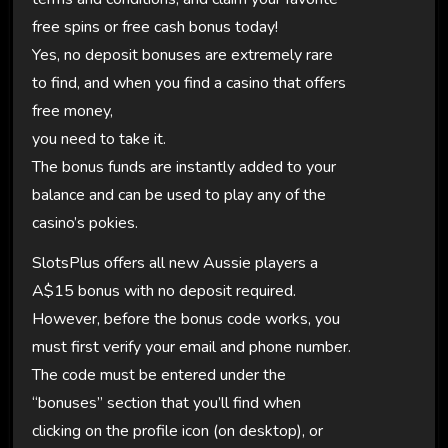
free spins or free cash bonus today!
Yes, no deposit bonuses are extremely rare
to find, and when you find a casino that offers
free money,
you need to take it.
The bonus funds are instantly added to your
balance and can be used to play any of the
casino’s pokies.
SlotsPlus offers all new Aussie players a
A$15 bonus with no deposit required.
However, before the bonus code works, you
must first verify your email and phone number.
The code must be entered under the
“bonuses” section that you’ll find when
clicking on the profile icon (on desktop), or