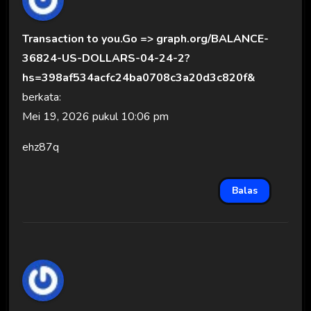
Transaction to you.Go => graph.org/BALANCE-
36824-US-DOLLARS-04-24-2?
hs=398af534acfc24ba0708c3a20d3c820f&
berkata:
Mei 19, 2026 pukul 10:06 pm
ehz87q
Balas