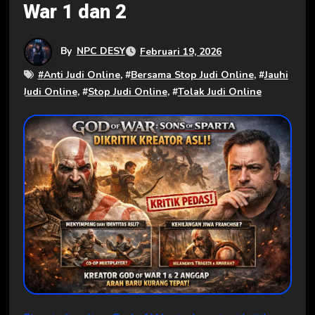
War 1 dan 2
By
NPC DESY
Februari 19, 2026
#
Anti Judi Online
, #
Bersama Stop Judi Online
, #
Jauhi
Judi Online
, #
Stop Judi Online
, #
Tolak Judi Online