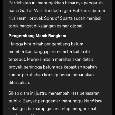
Perdebatan ini menunjukkan besarnya pengaruh
nama God of War di industri gim. Bahkan sebelum
rilis resmi, proyek Sons of Sparta sudah menjadi
topik hangat di kalangan gamer global.
Pengembang Masih Bungkam
Hingga kini, pihak pengembang belum
memberikan tanggapan resmi terkait kritik
tersebut. Mereka masih merahasiakan detail
proyek, sehingga belum ada kepastian apakah
rumor perubahan konsep benar-benar akan
diterapkan.
Sikap diam ini justru menambah rasa penasaran
publik. Banyak penggemar menunggu klarifikasi
sekaligus berharap gim ini tetap menghormati