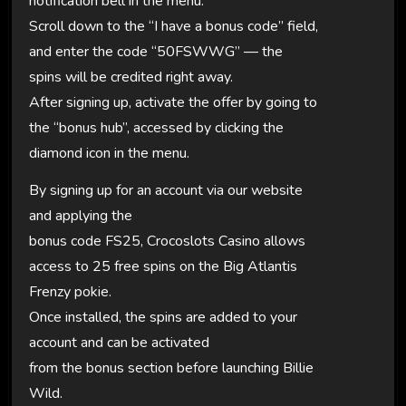
notification bell in the menu.
Scroll down to the “I have a bonus code” field,
and enter the code “50FSWWG” — the
spins will be credited right away.
After signing up, activate the offer by going to
the “bonus hub”, accessed by clicking the
diamond icon in the menu.
By signing up for an account via our website
and applying the
bonus code FS25, Crocoslots Casino allows
access to 25 free spins on the Big Atlantis
Frenzy pokie.
Once installed, the spins are added to your
account and can be activated
from the bonus section before launching Billie
Wild.