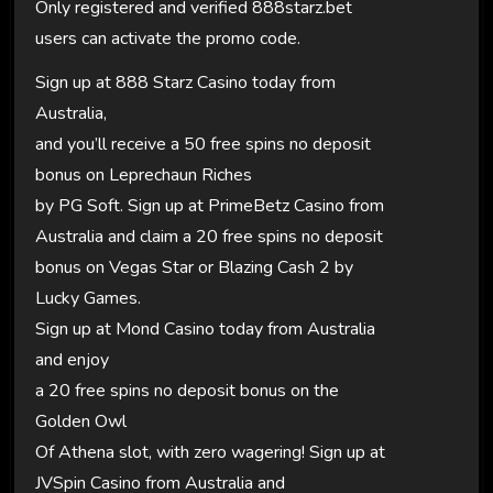
Only registered and verified 888starz.bet
users can activate the promo code.
Sign up at 888 Starz Casino today from
Australia,
and you’ll receive a 50 free spins no deposit
bonus on Leprechaun Riches
by PG Soft. Sign up at PrimeBetz Casino from
Australia and claim a 20 free spins no deposit
bonus on Vegas Star or Blazing Cash 2 by
Lucky Games.
Sign up at Mond Casino today from Australia
and enjoy
a 20 free spins no deposit bonus on the
Golden Owl
Of Athena slot, with zero wagering! Sign up at
JVSpin Casino from Australia and