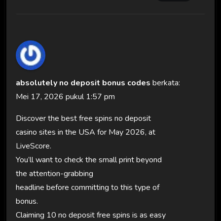
absolutely no deposit bonus codes
berkata:
Mei 17, 2026 pukul 1:57 pm
Discover the best free spins no deposit
casino sites in the USA for May 2026, at
LiveScore.
You’ll want to check the small print beyond
the attention-grabbing
headline before committing to this type of
bonus.
Claiming 10 no deposit free spins is as easy