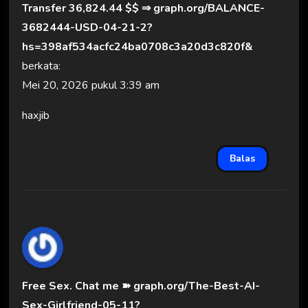
Transfer 36,824.44 $$ ⇒ graph.org/BALANCE-
3682444-USD-04-21-2?
hs=398af534acfc24ba0708c3a20d3c820f&
berkata:
Mei 20, 2026 pukul 3:39 am
haxjib
Balas
Free Sex. Chat me ➽ graph.org/The-Best-AI-
Sex-Girlfriend-05-11?