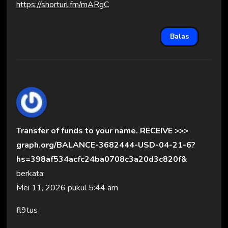
https://shorturl.fm/mARgC
Balas
Transfer of funds to your name. RECEIVE >>>
graph.org/BALANCE-3682444-USD-04-21-6?
hs=398af534acfc24ba0708c3a20d3c820f&
berkata:
Mei 11, 2026 pukul 5:44 am
fl9tus