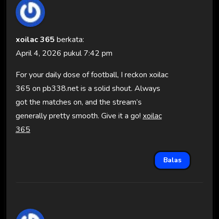
xoilac 365
berkata:
April 4, 2026 pukul 7:42 pm
For your daily dose of football, I reckon xoilac
365 on pb338.net is a solid shout. Always
got the matches on, and the stream’s
generally pretty smooth. Give it a go!
xoilac
365
Balas