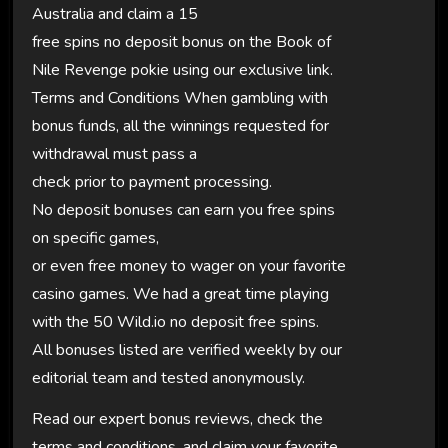
Australia and claim a 15
free spins no deposit bonus on the Book of
Nile Revenge pokie using our exclusive link.
Terms and Conditions When gambling with
bonus funds, all the winnings requested for
withdrawal must pass a
check prior to payment processing.
No deposit bonuses can earn you free spins
on specific games,
or even free money to wager on your favorite
casino games. We had a great time playing
with the 50 Wild.io no deposit free spins.
All bonuses listed are verified weekly by our
editorial team and tested anonymously.
Read our expert bonus reviews, check the
terms and conditions, and claim your favorite