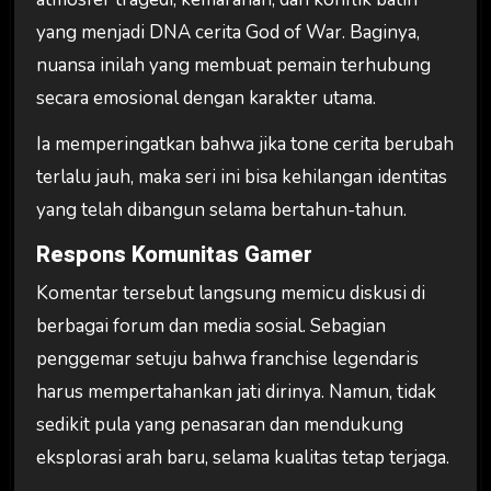
yang menjadi DNA cerita God of War. Baginya,
nuansa inilah yang membuat pemain terhubung
secara emosional dengan karakter utama.
Ia memperingatkan bahwa jika tone cerita berubah
terlalu jauh, maka seri ini bisa kehilangan identitas
yang telah dibangun selama bertahun-tahun.
Respons Komunitas Gamer
Komentar tersebut langsung memicu diskusi di
berbagai forum dan media sosial. Sebagian
penggemar setuju bahwa franchise legendaris
harus mempertahankan jati dirinya. Namun, tidak
sedikit pula yang penasaran dan mendukung
eksplorasi arah baru, selama kualitas tetap terjaga.