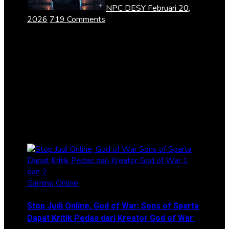
NPC DESY
Februari 20,
2026
719 Comments
Stop judi online, Resident Evil Requiem langka,
awas spoiler internet! Antusiasme penggemar
gim horor kembali memuncak setelah perilisan
Resident Evil Requiem langsung diserbu pembeli
di berbagai toko, baik offline maupun…
Gaming Online
Stop Judi Online, God of War: Sons of Sparta
Dapat Kritik Pedas dari Kreator God of War 1