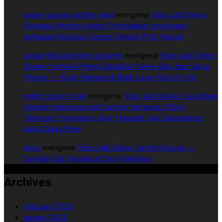
online casinos echtes geld
mengenai
Stop Judi Online,
Perdana Menteri Inggris Perintahkan Investigasi
terhadap Rockstar Games Terkait PHK Massal
solgar full spectrum curcumin
mengenai
Stop Judi Online,
Shuhei Yoshida Pernah Batalkan Game Baru dari Santa
Monica — Kisah Rahasia di Balik Layar God of War
maths tutor for p6
mengenai
Stop Judi Online, Cloudflare
Ungkap Indonesia Jadi Sumber Serangan DDoS
Terbesar: Fenomena, Akar Masalah, dan Dampaknya
pada Dunia Siber
desa
mengenai
Stop Judi Online, Junichi Masuda —
Setelah Era Panjang di Seri Pokémon
Archives
Februari 2026
Januari 2026