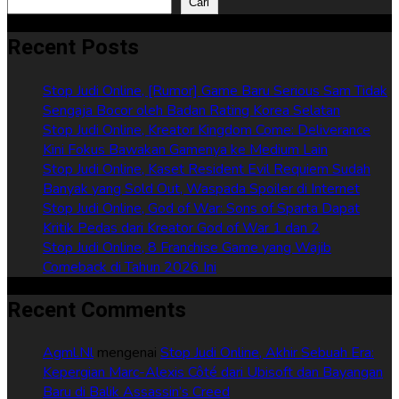
Cari
Recent Posts
Stop Judi Online, [Rumor] Game Baru Serious Sam Tidak
Sengaja Bocor oleh Badan Rating Korea Selatan
Stop Judi Online, Kreator Kingdom Come: Deliverance
Kini Fokus Bawakan Gamenya ke Medium Lain
Stop Judi Online, Kaset Resident Evil Requiem Sudah
Banyak yang Sold Out, Waspada Spoiler di Internet
Stop Judi Online, God of War: Sons of Sparta Dapat
Kritik Pedas dari Kreator God of War 1 dan 2
Stop Judi Online, 8 Franchise Game yang Wajib
Comeback di Tahun 2026 Ini
Recent Comments
Agml.Nl
mengenai
Stop Judi Online, Akhir Sebuah Era:
Kepergian Marc-Alexis Côté dari Ubisoft dan Bayangan
Baru di Balik Assassin’s Creed