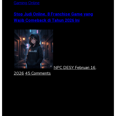
Gaming Online
Stop Judi Online, 8 Franchise Game yang
Wajib Comeback di Tahun 2026 Ini
NPC DESY
Februari 16,
2026
45 Comments
Stop judi online, mending tunggu comeback Dino
Crisis dan Titanfall. Tahun 2026 diprediksi
menjadi era kebangkitan besar bagi industri video
game. Banyak franchise klasik yang lama
menghilang kini kembali hadir,…