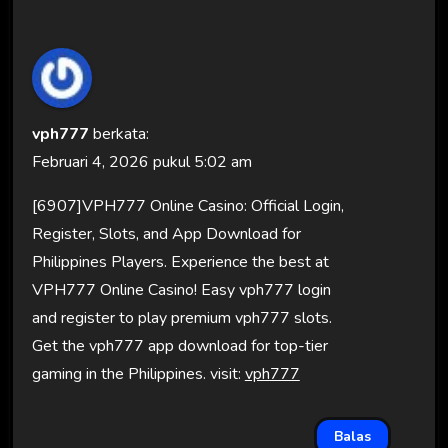
vph777
berkata:
Februari 4, 2026 pukul 5:02 am
[6907]VPH777 Online Casino: Official Login,
Register, Slots, and App Download for
Philippines Players. Experience the best at
VPH777 Online Casino! Easy vph777 login
and register to play premium vph777 slots.
Get the vph777 app download for top-tier
gaming in the Philippines. visit:
vph777
Balas