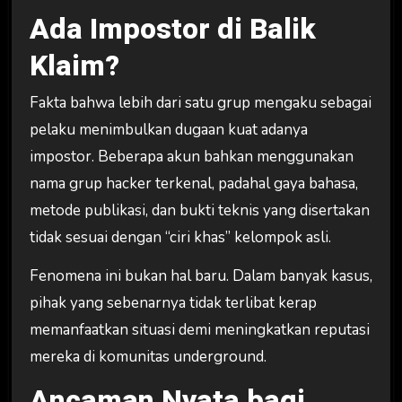
Ada Impostor di Balik
Klaim?
Fakta bahwa lebih dari satu grup mengaku sebagai
pelaku menimbulkan dugaan kuat adanya
impostor. Beberapa akun bahkan menggunakan
nama grup hacker terkenal, padahal gaya bahasa,
metode publikasi, dan bukti teknis yang disertakan
tidak sesuai dengan “ciri khas” kelompok asli.
Fenomena ini bukan hal baru. Dalam banyak kasus,
pihak yang sebenarnya tidak terlibat kerap
memanfaatkan situasi demi meningkatkan reputasi
mereka di komunitas underground.
Ancaman Nyata bagi