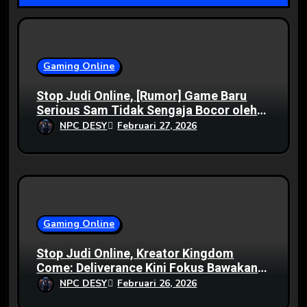
Gaming Online
Stop Judi Online, [Rumor] Game Baru
Serious Sam Tidak Sengaja Bocor oleh
Badan Rating Korea Selatan
NPC DESY
Februari 27, 2026
Gaming Online
Stop Judi Online, Kreator Kingdom
Come: Deliverance Kini Fokus Bawakan
Gamenya ke Medium Lain
NPC DESY
Februari 26, 2026