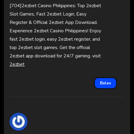
[704]2ezbet Casino Philippines: Top 2ezbet
Slot Games, Fast 2ezbet Login, Easy
Register & Official 2ezbet App Download.
Experience 2ezbet Casino Philippines! Enjoy
fast 2ezbet login, easy 2ezbet register, and
top 2ezbet slot games. Get the official
2ezbet app download for 24/7 gaming. visit:
2ezbet
Balas