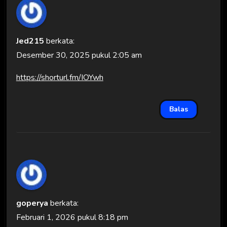
Jed215
berkata:
Desember 30, 2025 pukul 2:05 am
https://shorturl.fm/IOYwh
Balas
goperya
berkata:
Februari 1, 2026 pukul 8:18 pm