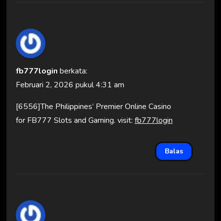
fb777login
berkata:
Februari 2, 2026 pukul 4:31 am
[6556]The Philippines’ Premier Online Casino
for FB777 Slots and Gaming. visit:
fb777login
Balas