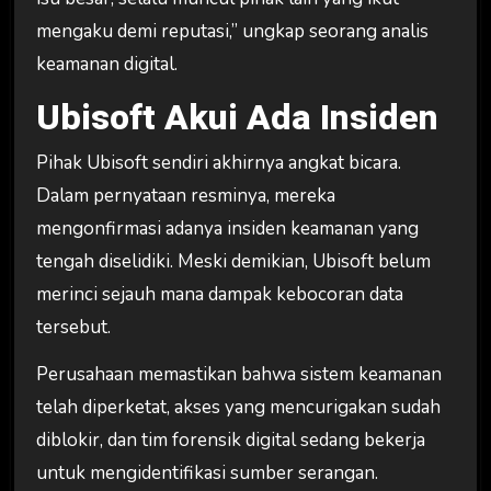
mengaku demi reputasi,” ungkap seorang analis
keamanan digital.
Ubisoft Akui Ada Insiden
Pihak Ubisoft sendiri akhirnya angkat bicara.
Dalam pernyataan resminya, mereka
mengonfirmasi adanya insiden keamanan yang
tengah diselidiki. Meski demikian, Ubisoft belum
merinci sejauh mana dampak kebocoran data
tersebut.
Perusahaan memastikan bahwa sistem keamanan
telah diperketat, akses yang mencurigakan sudah
diblokir, dan tim forensik digital sedang bekerja
untuk mengidentifikasi sumber serangan.