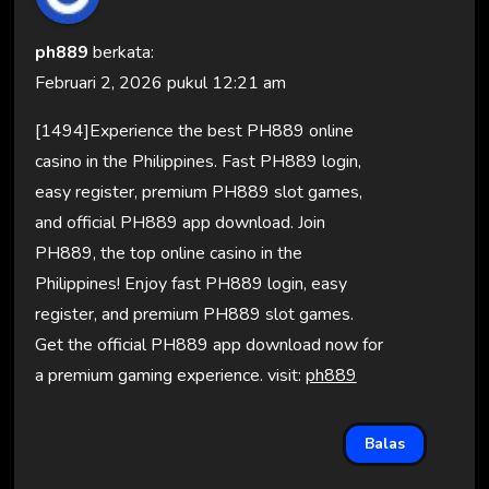
ph889
berkata:
Februari 2, 2026 pukul 12:21 am
[1494]Experience the best PH889 online
casino in the Philippines. Fast PH889 login,
easy register, premium PH889 slot games,
and official PH889 app download. Join
PH889, the top online casino in the
Philippines! Enjoy fast PH889 login, easy
register, and premium PH889 slot games.
Get the official PH889 app download now for
a premium gaming experience. visit:
ph889
Balas