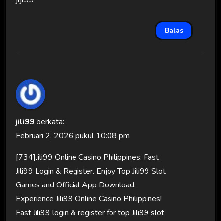
Balas
jili99
berkata:
Februari 2, 2026 pukul 10:08 pm
[734]Jili99 Online Casino Philippines: Fast
Jili99 Login & Register. Enjoy Top Jili99 Slot
Games and Official App Download.
Experience Jili99 Online Casino Philippines!
Fast Jili99 login & register for top Jili99 slot