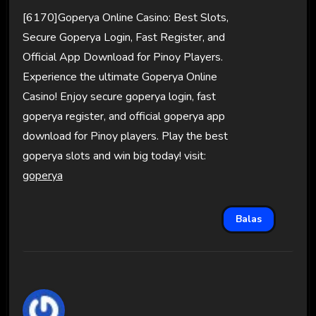
[6170]Goperya Online Casino: Best Slots,
Secure Goperya Login, Fast Register, and
Official App Download for Pinoy Players.
Experience the ultimate Goperya Online
Casino! Enjoy secure goperya login, fast
goperya register, and official goperya app
download for Pinoy players. Play the best
goperya slots and win big today! visit:
goperya
Balas