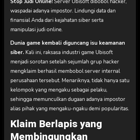
Stop Judi Online!
Server Ubisoft dibobol hacker,
waspadai adanya impostor. Lindungi data dan
finansial Anda dari kejahatan siber serta
manipulasi judi online.
Dunia game kembali diguncang isu keamanan
siber.
Kali ini, raksasa industri game Ubisoft
menjadi sorotan setelah sejumlah grup hacker
mengklaim berhasil membobol server internal
perusahaan tersebut. Menariknya, tidak hanya satu
kelompok yang mengaku sebagai pelaku,
sehingga memunculkan dugaan adanya impostor
alias pihak yang mengaku-ngaku demi popularitas.
Klaim Berlapis yang
Membingungkan