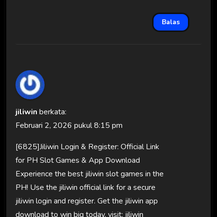
Balas
jiliwin
berkata:
Februari 2, 2026 pukul 8:15 pm
[6825]Jiliwin Login & Register: Official Link
for PH Slot Games & App Download
Experience the best jiliwin slot games in the
PH! Use the jiliwin official link for a secure
jiliwin login and register. Get the jiliwin app
download to win big today. visit:
jiliwin