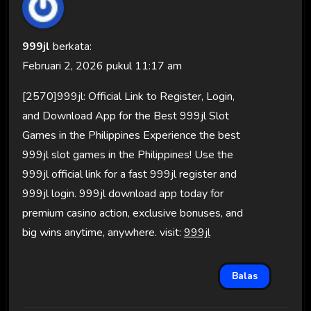
999jl
berkata:
Februari 2, 2026 pukul 11:17 am
[2570]999jl: Official Link to Register, Login,
and Download App for the Best 999jl Slot
Games in the Philippines Experience the best
999jl slot games in the Philippines! Use the
999jl official link for a fast 999jl register and
999jl login. 999jl download app today for
premium casino action, exclusive bonuses, and
big wins anytime, anywhere. visit:
999jl
Balas