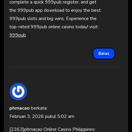
complete a quick 999pub register, and get
the 999pub app download to enjoy the best
999pub slots and big wins. Experience the
top-rated 999pub online casino today! visit:
999pub
Balas
phmacao
berkata:
Februari 3, 2026 pukul 5:02 am
[2363]phmacao Online Casino Philippines: