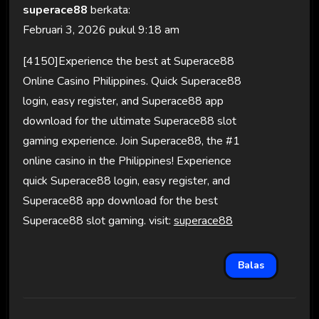
superace88
berkata:
Februari 3, 2026 pukul 9:18 am
[4150]Experience the best at Superace88
Online Casino Philippines. Quick Superace88
login, easy register, and Superace88 app
download for the ultimate Superace88 slot
gaming experience. Join Superace88, the #1
online casino in the Philippines! Experience
quick Superace88 login, easy register, and
Superace88 app download for the best
Superace88 slot gaming. visit:
superace88
Balas