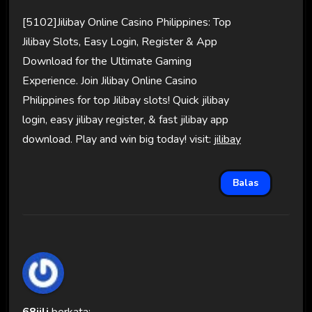
[5102]Jilibay Online Casino Philippines: Top
Jilibay Slots, Easy Login, Register & App
Download for the Ultimate Gaming
Experience. Join Jilibay Online Casino
Philippines for top Jilibay slots! Quick jilibay
login, easy jilibay register, & fast jilibay app
download. Play and win big today! visit:
jilibay
Balas
68jili
berkata: