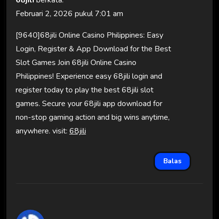
Februari 2, 2026 pukul 7:01 am
[9640]68jili Online Casino Philippines: Easy
Login, Register & App Download for the Best
Slot Games Join 68jili Online Casino
Philippines! Experience easy 68jili login and
register today to play the best 68jili slot
games. Secure your 68jili app download for
non-stop gaming action and big wins anytime,
anywhere. visit:
68jili
Balas