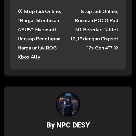
Stop Judi Online,
Stop Judi Online,
“Harga Ditentukan
Bocoran POCO Pad
ASUS”: Microsoft
M1 Beredar: Tablet
Ungkap Penetapan
12,1″ dengan Chipset
Harga untuk ROG
“7s Gen 4”?
Xbox Ally
By
NPC DESY