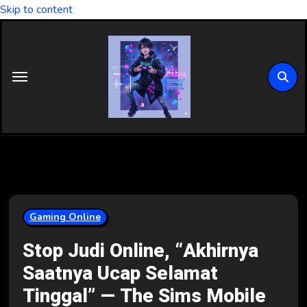
Skip to content
Gaming Online
Stop Judi Online, “Akhirnya
Saatnya Ucap Selamat
Tinggal” — The Sims Mobile