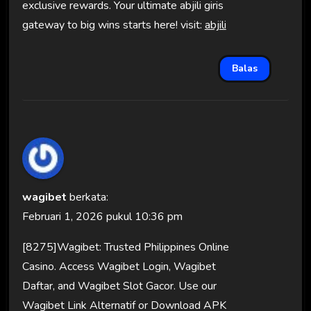
exclusive rewards. Your ultimate abjili giris
gateway to big wins starts here! visit:
abjili
Balas
wagibet
berkata:
Februari 1, 2026 pukul 10:36 pm
[8275]Wagibet: Trusted Philippines Online
Casino. Access Wagibet Login, Wagibet
Daftar, and Wagibet Slot Gacor. Use our
Wagibet Link Alternatif or Download APK