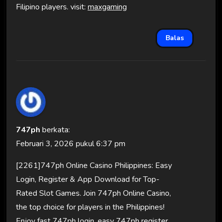
Filipino players. visit:
maxgaming
Balas
747ph
berkata:
Februari 3, 2026 pukul 6:37 pm
[2261]747ph Online Casino Philippines: Easy
Login, Register & App Download for Top-
Rated Slot Games. Join 747ph Online Casino,
the top choice for players in the Philippines!
Enjoy fast 747ph login, easy 747ph register,