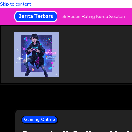
Skip to content
Berita Terbaru
engaja Bocor oleh Badan Rating Korea Selatan
Stop Judi 
Gaming Online