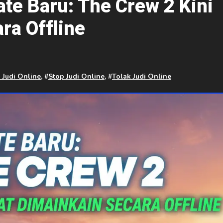
ate Baru: The Crew 2 Kini
ra Offline
i Judi Online
, #
Stop Judi Online
, #
Tolak Judi Online