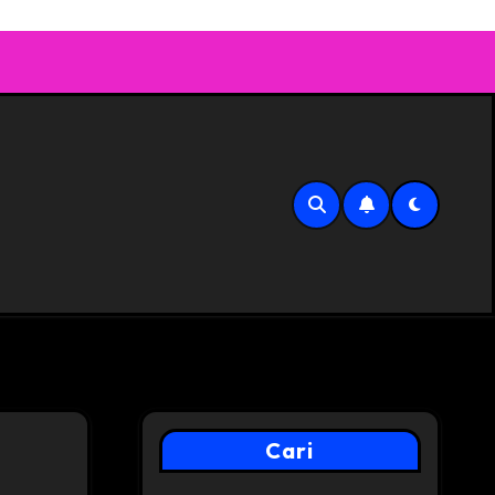
 Gamenya ke Medium Lain
Stop Judi Online, Kaset Resident
Cari