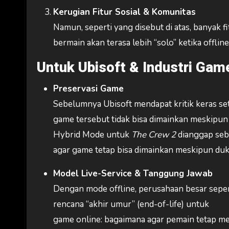
Kerugian Fitur Sosial & Komunitas
Namun, seperti yang disebut di atas, banyak fit
bermain akan terasa lebih “solo” ketika offline
Untuk Ubisoft & Industri Gam
Preservasi Game
Sebelumnya Ubisoft mendapat kritik keras s
game tersebut tidak bisa dimainkan meskipun 
Hybrid Mode untuk
The Crew 2
dianggap seba
agar game tetap bisa dimainkan meskipun duk
Model Live-Service & Tanggung Jawab
Dengan mode offline, perusahaan besar sepe
rencana “akhir umur” (end-of-life) untuk
game online: bagaimana agar pemain tetap mem