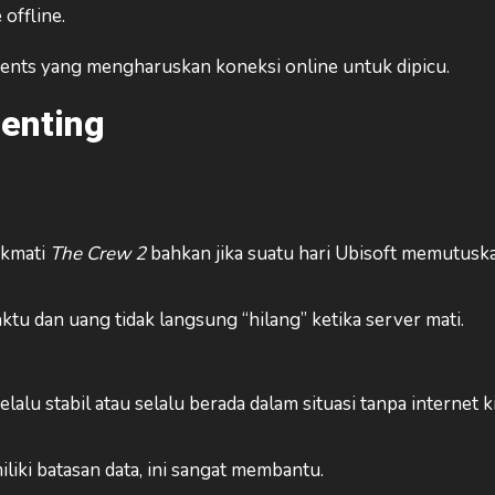
offline.
ements yang mengharuskan koneksi online untuk dipicu.
enting
ikmati
The Crew 2
bahkan jika suatu hari Ubisoft memutusk
tu dan uang tidak langsung “hilang” ketika server mati.
lalu stabil atau selalu berada dalam situasi tanpa internet ki
iki batasan data, ini sangat membantu.